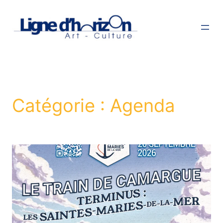
Aller
au
contenu
Catégorie :
Agenda