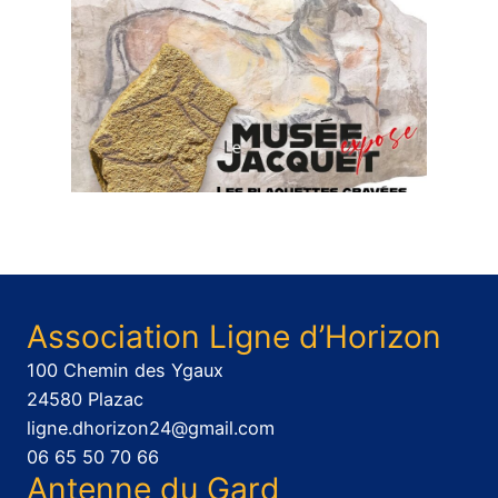
Association Ligne d’Horizon
100 Chemin des Ygaux
24580 Plazac
ligne.dhorizon24@gmail.com
06 65 50 70 66
Antenne du Gard