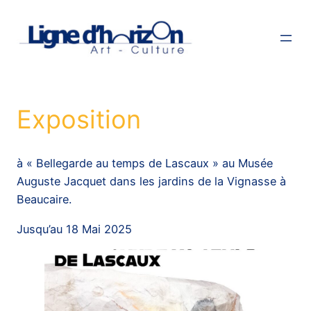
Aller
au
contenu
Exposition
à « Bellegarde au temps de Lascaux » au Musée
Auguste Jacquet dans les jardins de la Vignasse à
Beaucaire.
Jusqu’au 18 Mai 2025