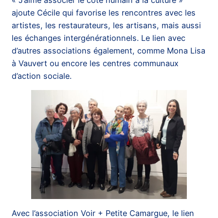
ajoute Cécile qui favorise les rencontres avec les
artistes, les restaurateurs, les artisans, mais aussi
les échanges intergénérationnels. Le lien avec
d’autres associations également, comme Mona Lisa
à Vauvert ou encore les centres communaux
d’action sociale.
Avec l’association Voir + Petite Camargue, le lien