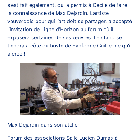
s’est fait également, qui a permis à Cécile de faire
la connaissance de Max Dejardin. L’artiste
vauverdois pour qui l’art doit se partager, a accepté
l’invitation de Ligne d’Horizon au forum où il
exposera certaines de ses œuvres. Le stand se
tiendra à côté du buste de Fanfonne Guillierme qu’il
a créé !
Max Dejardin dans son atelier
Forum des associations Salle Lucien Dumas à