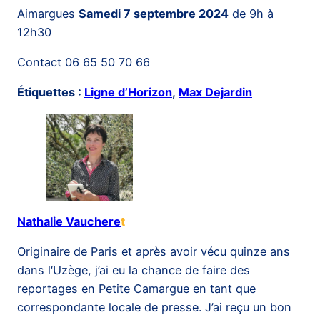
Aimargues
Samedi 7 septembre 2024
de 9h à
12h30
Contact 06 65 50 70 66
Étiquettes :
Ligne d’Horizon
,
Max Dejardin
Nathalie Vauchere
t
Originaire de Paris et après avoir vécu quinze ans
dans l‘Uzège, j’ai eu la chance de faire des
reportages en Petite Camargue en tant que
correspondante locale de presse. J’ai reçu un bon